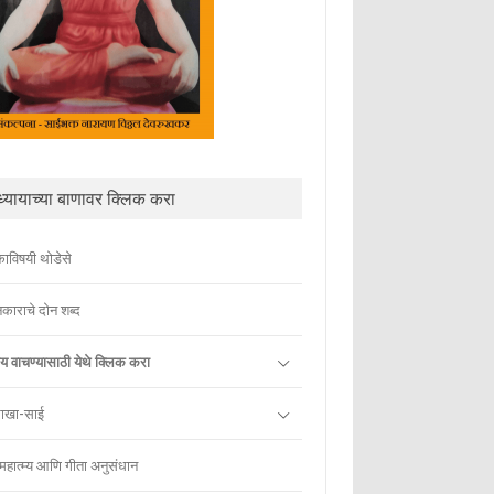
्यायाच्या बाणावर क्लिक करा
काविषयी थोडेसे
काराचे दोन शब्द
ाय वाचण्यासाठी येथे क्लिक करा
राखा-साई
 महात्म्य आणि गीता अनुसंधान