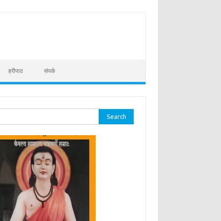
हरीपाठ
संपर्क
ch for: