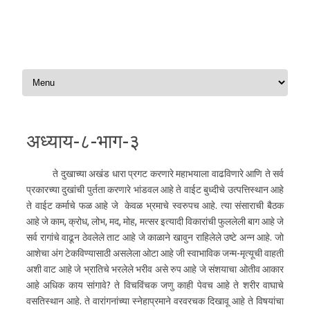
Skip to content
अध्याय-८-भाग-३
ते दुखाच्या अखंड धारा प्रगट करणारे महाभयाला वाढविणारे आणि ते सर्व
प्रकारच्या दुखांची पुर्तता करणारे भांडवल आहे ते वाईट बुध्दीचे उत्पत्तिस्थान आहे
ते वाईट कर्माचे फळ आहे जे केवळ भ्रमाचे स्वरुपच आहे. त्या संसाराची बैठक
आहे जे काम, क्रोध, लोभ, मद, मोह, मत्सर इत्यादी विकारांची फुललेली बाग आहे जे
सर्व रागांचे वाढून ठेवलेले ताट आहे जे काळाने खावुन राहिलेले उष्टे अन्न आहे. जो
आशेचा अंग टेकविण्यासाठी असलेला ओटा आहे जी स्वाभाविक जन्म-मृत्यूची वाहती
अशी वाट आहे जे भ्रातिचे भरलेले भरीव असे रुप आहे जे संशयाचा ओतीव आकार
आहे अधिक काय सांगावे? ते विचविंचक जणु काही पेवच आहे ते शरीर वाघाचे
वसतिस्थान आहे. ते वारांगनांच्या स्नेहाप्रमाने वरवरचक दिखावू आहे ते विषयांचा