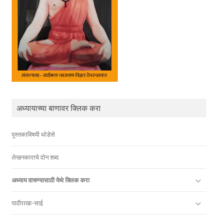
अध्यायाच्या बाणावर क्लिक करा
पुस्तकाविषयी थोडेसे
लेखनकाराचे दोन शब्द
अध्याय वाचण्यासाठी येथे क्लिक करा
पाठीराखा-साई