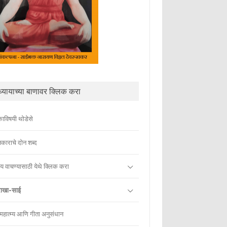
्यायाच्या बाणावर क्लिक करा
काविषयी थोडेसे
काराचे दोन शब्द
ाय वाचण्यासाठी येथे क्लिक करा
राखा-साई
 महात्म्य आणि गीता अनुसंधान