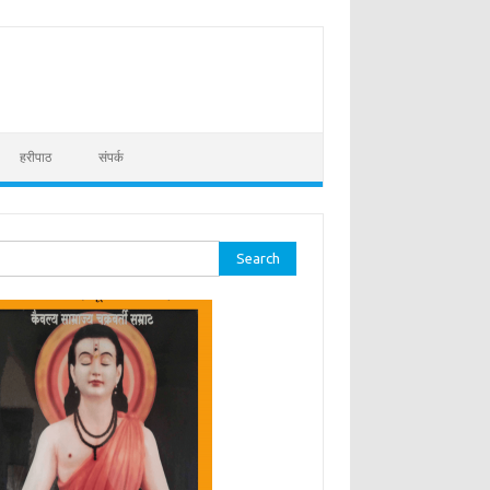
हरीपाठ
संपर्क
ch for: