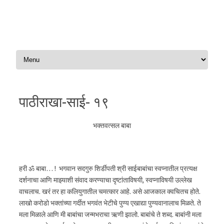
Skip to content
पाठीराखा-साई- १९
भक्तवत्सल बाबा
हरी ॐ बाबा… ! भगवान सदगुरु शिर्डीपती श्री साईबाबांचा स्वप्नातील प्रत्यक्ष
दर्शनाचा आणि माझ्याशी संवाद करण्याचा दृष्टांताविषयी, स्वप्नाविषयी उल्लेख
वाचलाच. खरं तर हा कलियुगातील चमत्कार आहे. असे आजकाल क्वचितच होते.
लाखो करोडो भक्तांच्या गर्दीत भगवंत भेटीचे पुण्य एखाद्या पुण्यवानालाच मिळते. ते
मला मिळाले आणि मी बाबांचा जन्मभराचा ऋणी झालो. बाबांचे ते शब्द. बाबांनी मला